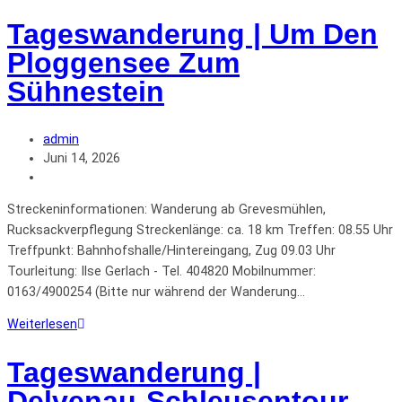
Tageswanderung | Um Den
Ploggensee Zum
Sühnestein
admin
Juni 14, 2026
Streckeninformationen: Wanderung ab Grevesmühlen,
Rucksackverpflegung Streckenlänge: ca. 18 km Treffen: 08.55 Uhr
Treffpunkt: Bahnhofshalle/Hintereingang, Zug 09.03 Uhr
Tourleitung: Ilse Gerlach - Tel. 404820 Mobilnummer:
0163/4900254 (Bitte nur während der Wanderung…
Weiterlesen
Tageswanderung |
Delvenau-Schleusentour