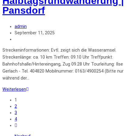
Halbtagsrundwanderung |
Pansdorf
admin
September 11, 2025
Streckeninformationen: Evtl. zeigt sich die Wasseramsel.
Streckenlänge: ca. 10 km Treffen: 09.10 Uhr Treffpunkt:
Bahnhofshalle/Hintereingang, Zug 09.28 Uhr Tourleitung: Ilse
Gerlach - Tel. 404820 Mobilnummer: 0163/4900254 (Bitte nur
während der…
Weiterlesen
1
2
3
4