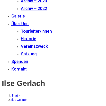
Archiv – 2023
Archiv – 2022
Galerie
Über Uns
Tourleiter/innen
Historie
Vereinszweck
Satzung
Spenden
Kontakt
Ilse Gerlach
Start
>
Ilse Gerlach