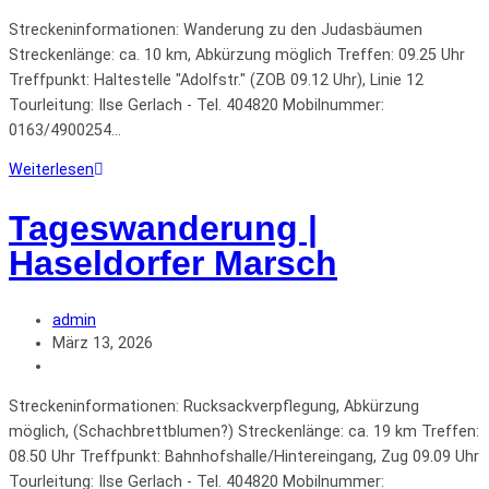
Streckeninformationen: Wanderung zu den Judasbäumen
Streckenlänge: ca. 10 km, Abkürzung möglich Treffen: 09.25 Uhr
Treffpunkt: Haltestelle "Adolfstr." (ZOB 09.12 Uhr), Linie 12
Tourleitung: Ilse Gerlach - Tel. 404820 Mobilnummer:
0163/4900254…
Weiterlesen
Tageswanderung |
Haseldorfer Marsch
admin
März 13, 2026
Streckeninformationen: Rucksackverpflegung, Abkürzung
möglich, (Schachbrettblumen?) Streckenlänge: ca. 19 km Treffen:
08.50 Uhr Treffpunkt: Bahnhofshalle/Hintereingang, Zug 09.09 Uhr
Tourleitung: Ilse Gerlach - Tel. 404820 Mobilnummer: