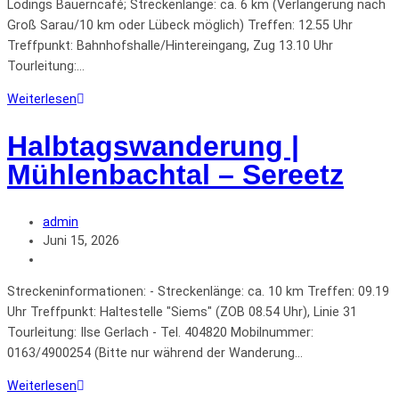
Lödings Bauerncafé; Streckenlänge: ca. 6 km (Verlängerung nach
Groß Sarau/10 km oder Lübeck möglich) Treffen: 12.55 Uhr
Treffpunkt: Bahnhofshalle/Hintereingang, Zug 13.10 Uhr
Tourleitung:…
Weiterlesen
Halbtagswanderung |
Mühlenbachtal – Sereetz
admin
Juni 15, 2026
Streckeninformationen: - Streckenlänge: ca. 10 km Treffen: 09.19
Uhr Treffpunkt: Haltestelle "Siems" (ZOB 08.54 Uhr), Linie 31
Tourleitung: Ilse Gerlach - Tel. 404820 Mobilnummer:
0163/4900254 (Bitte nur während der Wanderung…
Weiterlesen