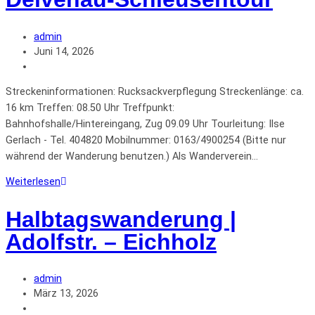
admin
Juni 14, 2026
Streckeninformationen: Rucksackverpflegung Streckenlänge: ca.
16 km Treffen: 08.50 Uhr Treffpunkt:
Bahnhofshalle/Hintereingang, Zug 09.09 Uhr Tourleitung: Ilse
Gerlach - Tel. 404820 Mobilnummer: 0163/4900254 (Bitte nur
während der Wanderung benutzen.) Als Wanderverein…
Weiterlesen
Halbtagswanderung |
Adolfstr. – Eichholz
admin
März 13, 2026