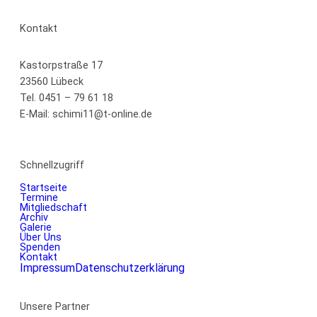
Kontakt
Kastorpstraße 17
23560 Lübeck
Tel. 0451 – 79 61 18
E-Mail: schimi11@t-online.de
Schnellzugriff
Startseite
Termine
Mitgliedschaft
Archiv
Galerie
Über Uns
Spenden
Kontakt
Impressum
Datenschutzerklärung
Unsere Partner