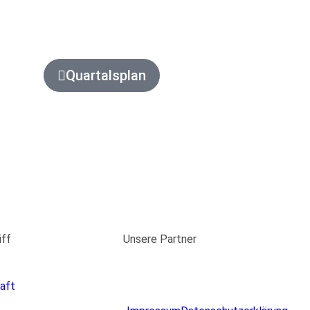
Quartalsplan
iff
Unsere Partner
aft