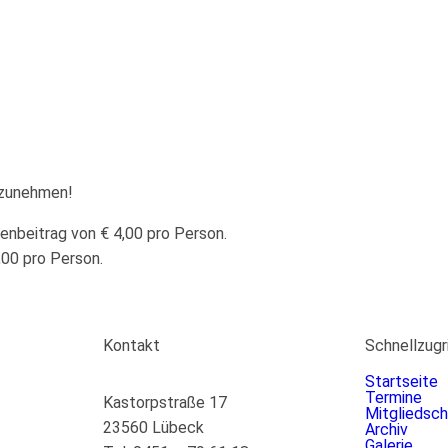
lzunehmen!
nbeitrag von € 4,00 pro Person.
,00 pro Person.
Kontakt
Schnellzugr
Startseite
Termine
Kastorpstraße 17
Mitgliedsch
23560 Lübeck
Archiv
Galerie