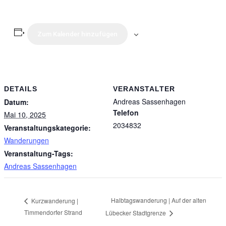
Zum Kalender hinzufügen
DETAILS
VERANSTALTER
Andreas Sassenhagen
Datum:
Telefon
Mai 10, 2025
2034832
Veranstaltungskategorie:
Wanderungen
Veranstaltung-Tags:
Andreas Sassenhagen
Halbtagswanderung | Auf der alten
Kurzwanderung |
Timmendorfer Strand
Lübecker Stadtgrenze