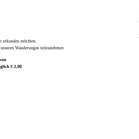
ur erkunden möchten.
 an unseren Wanderungen teilzunehmen.
 von
glich € 2,00