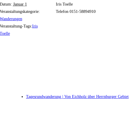
Datum:
Januar 1
Iris Toelle
Veranstaltungskategorie:
Telefon
0151-58894910
Wanderungen
Veranstaltung-Tags:
Iris
Toelle
Tagesrundwanderung | Von Eichholz über Herrnburger Gebiet