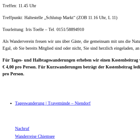
Treffen: 11.45 Uhr
Treffpunkt: Haltestelle „Schlutup Markt“ (ZOB 11.16 Uhr, L 11)
Tourleitung: Iris Toelle – Tel. 0151/58894910
Als Wanderverein freuen wir uns über Gäste, die gemeinsam mit uns die Nat
Egal, ob Sie bereits Mitglied sind oder nicht, Sie sind herzlich eingeladen,
Für Tages- und Halbtagswanderungen erheben wir einen Kostenbeitrag
€ 4,00 pro Person. Für Kurzwanderungen beträgt der Kostenbeitrag ledi
pro Person.
Tageswanderung | Travemünde – Niendorf
Nachruf
Wanderreise Chiemsee