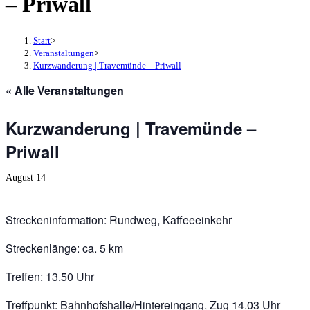
– Priwall
Start
>
Veranstaltungen
>
Kurzwanderung | Travemünde – Priwall
« Alle Veranstaltungen
Kurzwanderung | Travemünde –
Priwall
August 14
Streckeninformation: Rundweg, Kaffeeeinkehr
Streckenlänge: ca. 5 km
Treffen: 13.50 Uhr
Treffpunkt: Bahnhofshalle/Hintereingang, Zug 14.03 Uhr