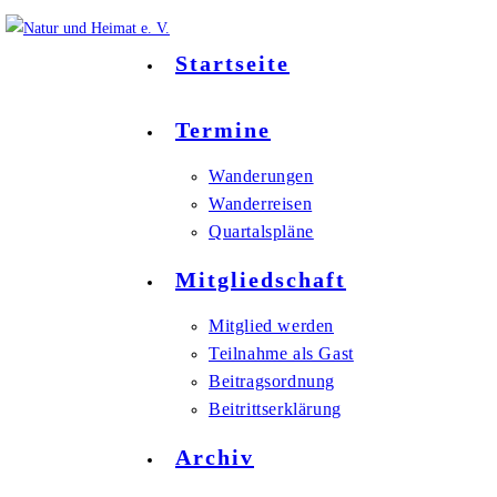
Startseite
Termine
Wanderungen
Wanderreisen
Quartalspläne
Mitgliedschaft
Mitglied werden
Teilnahme als Gast
Beitragsordnung
Beitrittserklärung
Archiv