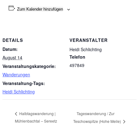
Zum Kalender hinzufügen
DETAILS
VERANSTALTER
Datum:
Heidi Schlichting
Telefon
August 14
497849
Veranstaltungskategorie:
Wanderungen
Veranstaltung-Tags:
Heidi Schlichting
Tageswanderung / Zur
Halbtagswanderung |
Mühlenbachtal – Sereetz
Teschowspitze (Hohe Meile)