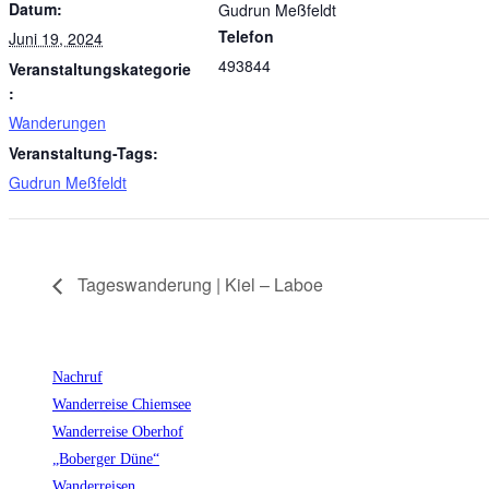
Datum:
Gudrun Meßfeldt
Telefon
Juni 19, 2024
493844
Veranstaltungskategorie
:
Wanderungen
Veranstaltung-Tags:
Gudrun Meßfeldt
Tageswanderung | Kiel – Laboe
Nachruf
Wanderreise Chiemsee
Wanderreise Oberhof
„Boberger Düne“
Wanderreisen