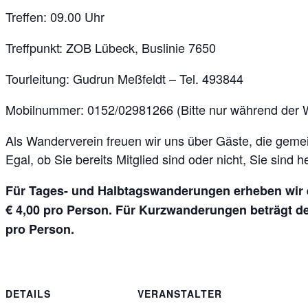
Treffen: 09.00 Uhr
Treffpunkt: ZOB Lübeck, Buslinie 7650
Tourleitung: Gudrun Meßfeldt – Tel. 493844
Mobilnummer: 0152/02981266 (Bitte nur während der
Als Wanderverein freuen wir uns über Gäste, die geme
Egal, ob Sie bereits Mitglied sind oder nicht, Sie sin
Für Tages- und Halbtagswanderungen erheben wir 
€ 4,00 pro Person. Für Kurzwanderungen beträgt der
pro Person.
DETAILS
VERANSTALTER