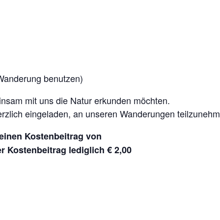
 Wanderung benutzen)
insam mit uns die Natur erkunden möchten.
d herzlich eingeladen, an unseren Wanderungen teilzuneh
einen Kostenbeitrag von
 Kostenbeitrag lediglich € 2,00